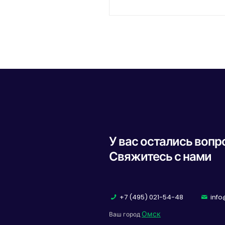
У вас остались воп
Свяжитесь с нами
+7 (495) 021-54-48
info
Омск
Ваш город