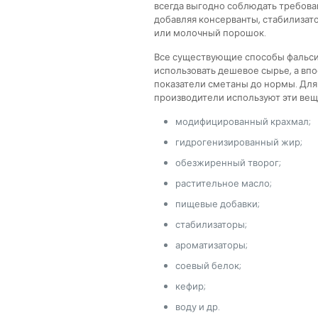
всегда выгодно соблюдать требован
добавляя консерванты, стабилизато
или молочный порошок.
Все существующие способы фальсиф
использовать дешевое сырье, а вп
показатели сметаны до нормы. Дл
производители используют эти вещ
модифицированный крахмал;
гидрогенизированный жир;
обезжиренный творог;
растительное масло;
пищевые добавки;
стабилизаторы;
ароматизаторы;
соевый белок;
кефир;
воду и др.