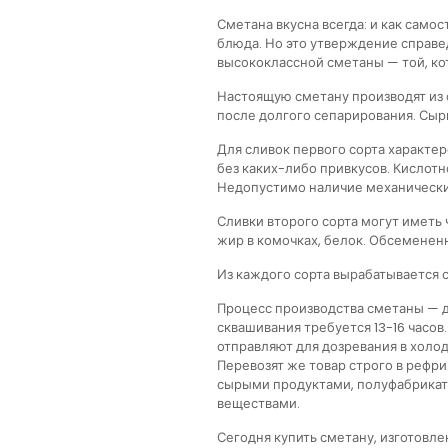
Сметана вкусна всегда: и как самос
блюда. Но это утверждение справе
высококлассной сметаны — той, ко
Настоящую сметану производят из 
после долгого сепарирования. Сырье
Для сливок первого сорта характер
без каких-либо привкусов. Кислотн
Недопустимо наличие механически
Сливки второго сорта могут иметь
жир в комочках, белок. Обсемененно
Из каждого сорта вырабатывается 
Процесс производства сметаны — д
сквашивания требуется 13-16 часов
отправляют для дозревания в холод
Перевозят же товар строго в рефри
сырыми продуктами, полуфабрикат
веществами.
Сегодня купить сметану, изготовл