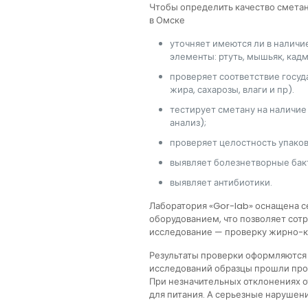
Чтобы определить качество сметан
в Омске
уточняет имеются ли в наличи
элементы: ртуть, мышьяк, кадм
проверяет соответствие госуд
жира, сахарозы, влаги и пр).
тестирует сметану на наличие
анализ);
проверяет целостность упаковк
выявляет болезнетворные бак
выявляет антибиотики.
Лаборатория «Gor-lab» оснащена
оборудованием, что позволяет сот
исследование — проверку жирно-к
Результаты проверки оформляются
исследований образцы прошли пров
При незначительных отклонениях 
для питания. А серьезные нарушен