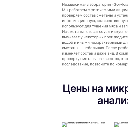
Независимая лаборатория «Gor-lab
Мы работаем с физическими лицами
проверяем состав сметаны и устан
информационную, количественную.
используют для тушения мяса и зап
Из сметаны готовят соусы и вкусн
вызывает у некоторых производите
водой и иными нехарактерными для
сметаны — небольшая. После разба
изменяет состав и даже вид. В ком
проверку сметаны на качество, в к
исследование, позвоните по номер
Цены на мик
анали