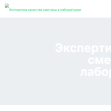
Эксперти
сме
лабо