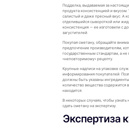
Подделка, выдаваемая за настоящую
продукта консистенцией и вкусом.
салистый и даже пресный вкус. А к
отделившийся сывороткой или жидк
консистенция — ее изготовили с д
загустителей.
Покупая сметану, обращайте внима
предпочтение производителям, кот
государственным стандартам, а не
«неповторимому» рецепту.
Крупные надписи на упаковке служа
информирования покупателей. Поэ
должны быть указаны ингредиенты,
количество вещества содержится в 
находится.
В некоторых случаях, чтобы узнать
сдать сметану на экспертизу.
Экспертиза 