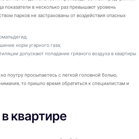
да показатели в несколько раз превышают уровень
твом парков не застрахованы от воздействия опасных
рмальдегид;
шение норм угарного газа;
иляции допускают попадание грязного воздуха в квартиры
но поутру просыпаетесь с легкой головной болью,
имания, то пришло время обратиться к специалистам и
 в квартире