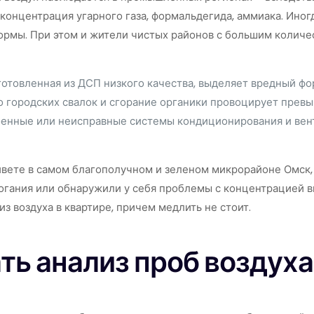
концентрация угарного газа, формальдегида, аммиака. Иног
рмы. При этом и жители чистых районов с большим количес
готовленная из ДСП низкого качества, выделяет вредный фо
 городских свалок и сгорание органики провоцирует превы
енные или неисправные системы кондиционирования и вент
вете в самом благополучном и зеленом микрорайоне Омск, 
гания или обнаружили у себя проблемы с концентрацией вн
з воздуха в квартире, причем медлить не стоит.
ть анализ проб воздуха