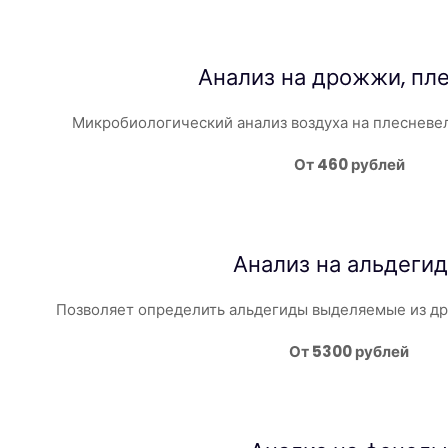
Анализ на дрожжи, пл
Микробиологический анализ воздуха на плеснев
От 460 рублей
Анализ на альдеги
Позволяет определить альдегиды выделяемые из др
От 5300 рублей