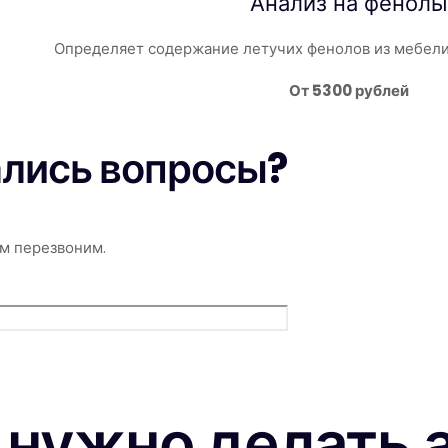
Анализ на фенолы
Определяет содержание летучих фенолов из мебели
От 5300 рублей
ались вопросы?
м перезвоним.
 нужно делать 