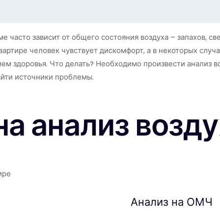
е часто зависит от общего состояния воздуха – запахов, с
вартире человек чувствует дискомфорт, а в некоторых слу
м здоровья. Что делать? Необходимо произвести анализ возд
айти источники проблемы.
а анализ возду
Анализ на ОМЧ