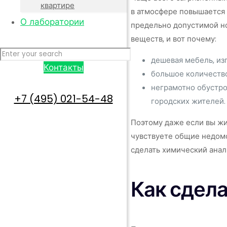
квартире
в атмосфере повышается 
О лаборатории
предельно допустимой но
веществ, и вот почему:
дешевая мебель, из
Контакты
большое количество
неграмотно обустро
+7 (495) 021-54-48
городских жителей.
Поэтому даже если вы жи
чувствуете общие недомо
сделать химический анали
Как сдела