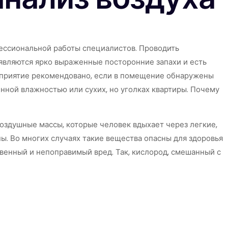
фессиональной работы специалистов. Проводить
оявляются ярко выраженные посторонние запахи и есть
оприятие рекомендовано, если в помещение обнаружены
нной влажностью или сухих, но уголках квартиры. Почему
оздушные массы, которые человек вдыхает через легкие,
. Во многих случаях такие вещества опасны для здоровья
венный и непоправимый вред. Так, кислород, смешанный с