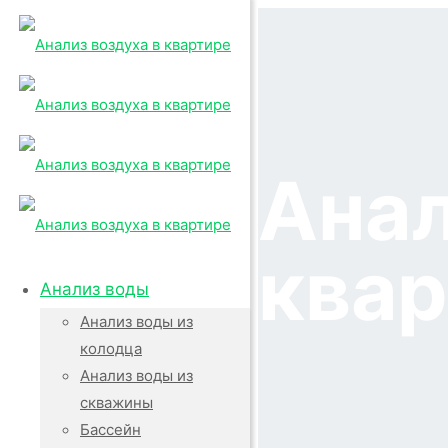
Анал
ква
Анализ воды
Анализ воды из
колодца
Анализ воды из
скважины
Бассейн