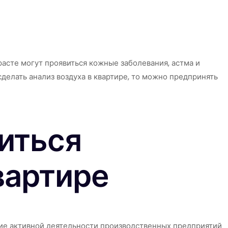
расте могут проявиться кожные заболевания, астма и
делать анализ воздуха в квартире, то можно предпринять
иться
вартире
ие активной деятельности производственных предприятий