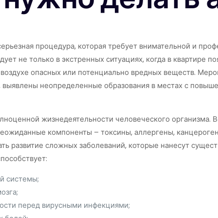
серьезная процедура, которая требует внимательной и про
дует не только в экстренных ситуациях, когда в квартире п
в воздухе опасных или потенциально вредных веществ. Мер
, выявлены неопределенные образования в местах с повыше
олноценной жизнедеятельности человеческого организма. В
еожиданные компоненты – токсины, аллергены, канцерогены
ть развитие сложных заболеваний, которые нанесут сущест
пособствует:
й системы;
озга;
ости перед вирусными инфекциями;