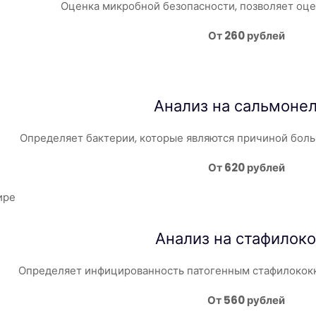
Оценка микробной безопасности, позволяет оце
От 260 рублей
Анализ на
сальмоне
Определяет бактерии, которые являются причиной боль
От 620 рублей
Анализ на
стафилок
Определяет инфицированность патогенным стафилококк
От 560 рублей