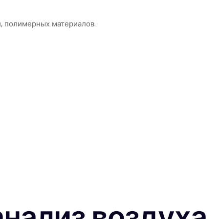
, полимерных материалов.
анализ воздуха